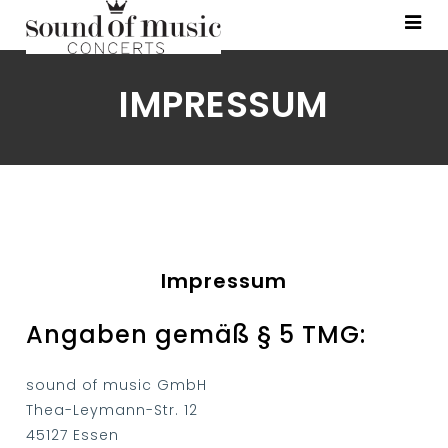
IMPRESSUM
Impressum
Angaben gemäß § 5 TMG:
sound of music GmbH
Thea-Leymann-Str. 12
45127 Essen