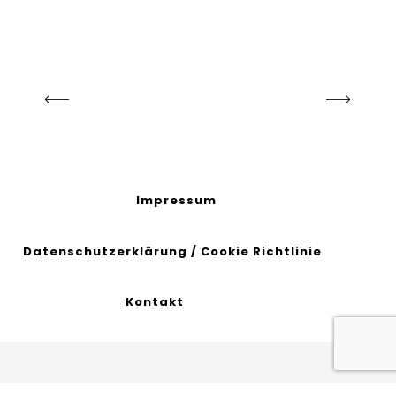
Impressum
Datenschutzerklärung
/
Cookie Richtlinie
Kontakt
© 2020 All Rights Reserved