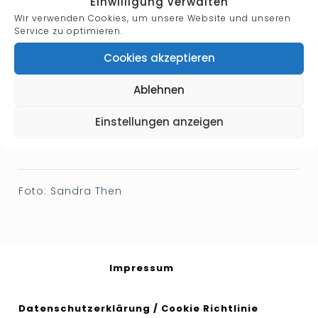
Einwilligung verwalten
Wir verwenden Cookies, um unsere Website und unseren
Service zu optimieren.
Cookies akzeptieren
Ablehnen
Einstellungen anzeigen
Designation:
Solist
Foto: Sandra Then
Impressum
Datenschutzerklärung
/
Cookie Richtlinie