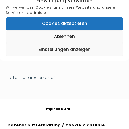
Einwilligung verwalten
Wir verwenden Cookies, um unsere Website und unseren
Service zu optimieren.
Cookies akzeptieren
Ablehnen
Einstellungen anzeigen
Designation:
Solist
Foto: Juliane Bischoff
Impressum
Datenschutzerklärung
/
Cookie Richtlinie