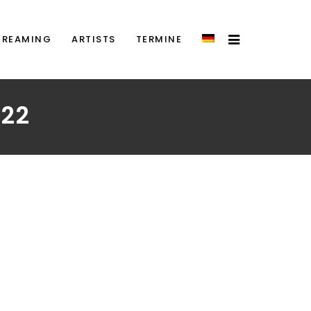
TREAMING
ARTISTS
TERMINE
022