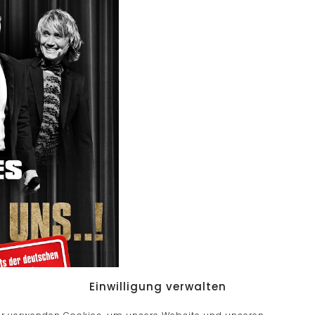
Einwilligung verwalten
ir verwenden Cookies, um unsere Website und unseren