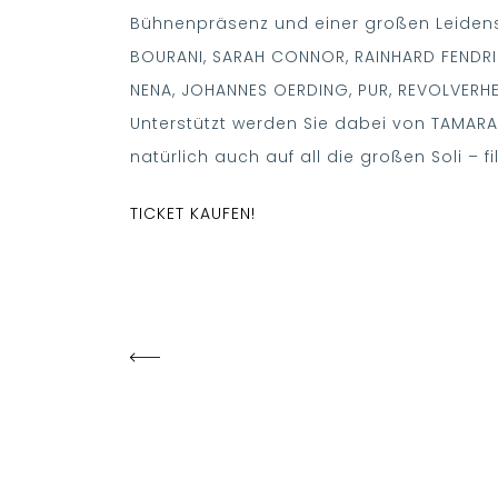
Bühnenpräsenz und einer großen Leidensc
BOURANI, SARAH CONNOR, RAINHARD FENDRIC
NENA, JOHANNES OERDING, PUR, REVOLVERH
Unterstützt werden Sie dabei von TAMARA
natürlich auch auf all die großen Soli – f
TICKET KAUFEN!