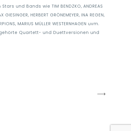
on Stars und Bands wie TIM BENDZKO, ANDREAS
X GIESINGER, HERBERT GRÖNEMEYER, INA REGEN,
ORPIONS, MARIUS MÜLLER WESTERNHAGEN uvm.
 gehörte Quartett- und Duettversionen und