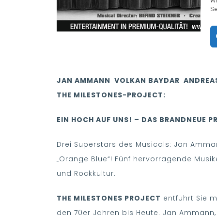
Se
JAN AMMANN VOLKAN BAYDAR ANDREAS
THE MILESTONES-PROJECT:
EIN HOCH AUF UNS! – DAS BRANDNEUE 
Drei Superstars des Musicals: Jan Amman
„Orange Blue“! Fünf hervorragende Musi
und Rockkultur.
THE MILESTONES PROJECT
entführt Sie m
den 70er Jahren bis Heute. Jan Ammann, V