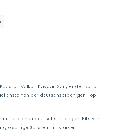
n
 Popstar: Volkan Baydar, Sänger der Band
Meilensteinen der deutschsprachigen Pop-
it unsterblichen deutschsprachigen Hits von
 großartige Solisten mit starker