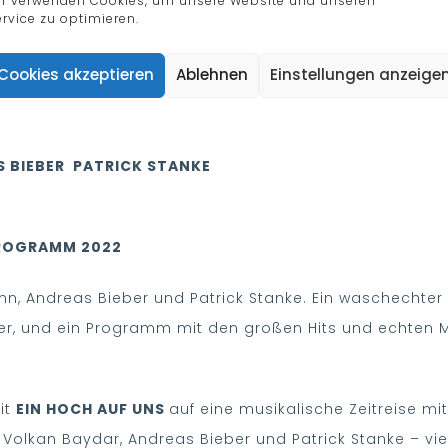
rvice zu optimieren.
Cookies akzeptieren
Ablehnen
Einstellungen anzeige
 BIEBER PATRICK STANKE
PROGRAMM 2022
n, Andreas Bieber und Patrick Stanke. Ein waschechter
ker, und ein Programm mit den großen Hits und echten 
it
EIN HOCH AUF UNS
auf eine musikalische Zeitreise m
olkan Baydar, Andreas Bieber und Patrick Stanke – vier