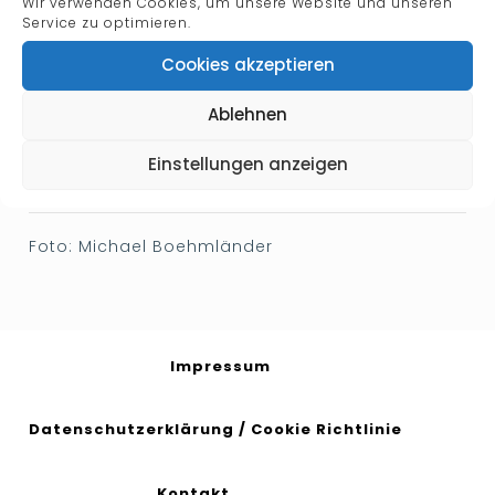
Wir verwenden Cookies, um unsere Website und unseren
Service zu optimieren.
Cookies akzeptieren
Ablehnen
Einstellungen anzeigen
Foto: Michael Boehmländer
Impressum
Datenschutzerklärung
/
Cookie Richtlinie
Kontakt