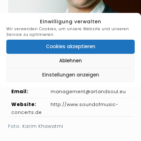
Einwilligung verwalten
Wir verwenden Cookies, um unsere Website und unseren
Service zu optimieren.
Cookies akzeptieren
Designation:
Solist
Ablehnen
Einstellungen anzeigen
Phone:
+ 49 2836 9 72 88 80
Email:
management@artandsoul.eu
Website:
http://www.soundofmusic-
concerts.de
Foto: Karim Khawatmi