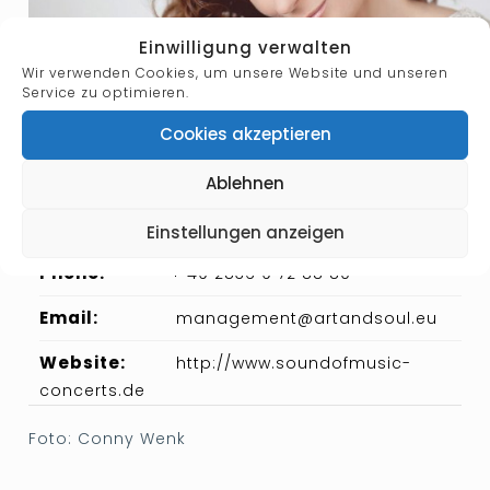
Einwilligung verwalten
Wir verwenden Cookies, um unsere Website und unseren
Service zu optimieren.
Cookies akzeptieren
Ablehnen
Designation:
Solistin
Einstellungen anzeigen
Phone:
+ 49 2836 9 72 88 80
Email:
management@artandsoul.eu
Website:
http://www.soundofmusic-
concerts.de
Foto: Conny Wenk