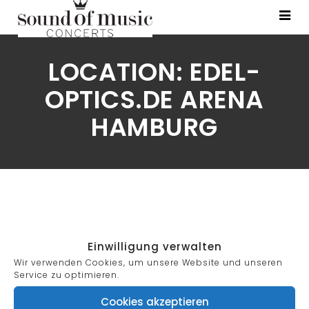
LOCATION:
EDEL-
OPTICS.DE ARENA
HAMBURG
Einwilligung verwalten
Search
Wir verwenden Cookies, um unsere Website und unseren
Service zu optimieren.
for:
Cookies akzeptieren