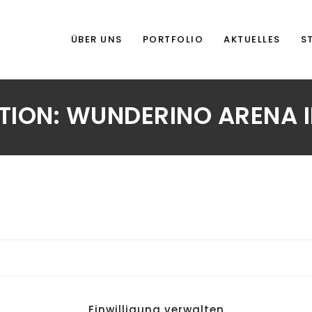
ÜBER UNS
PORTFOLIO
AKTUELLES
S
TION:
WUNDERINO ARENA IN
Einwilligung verwalten