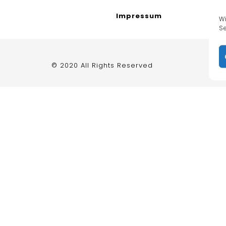
Impressum
W
Se
© 2020 All Rights Reserved