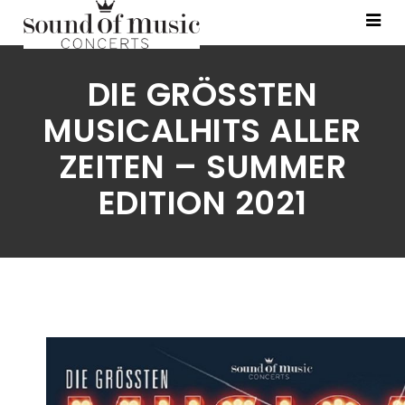
DIE GRÖSSTEN M
USICALHITS ALLER Z
EITEN – SUMMER E
DITION 2021