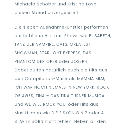
Michaela Schober und Kristina Love
diesen Abend unvergesslich.
Die sieben Ausnahmekünstler performen
unsterbliche Hits aus Shows wie ELISABETH,
TANZ DER VAMPIRE, CATS, GREATEST
SHOWMAN, STARLIGHT EXPRESS, DAS
PHANTOM DER OPER oder JOSEPH.
Dabei dürfen natürlich auch die Hits aus
den Compilation-Musicals MAMMA MIA!,
ICH WAR NOCH NIEMALS IN NEW YORK, ROCK
OF AGES, TINA – DAS TINA TURNER MUSICAL
und WE WILL ROCK YOU, oder Hits aus
Musikfilmen wie DIE EISKÖNIGIN 2 oder A
STAR IS BORN nicht fehlen. Neben all den