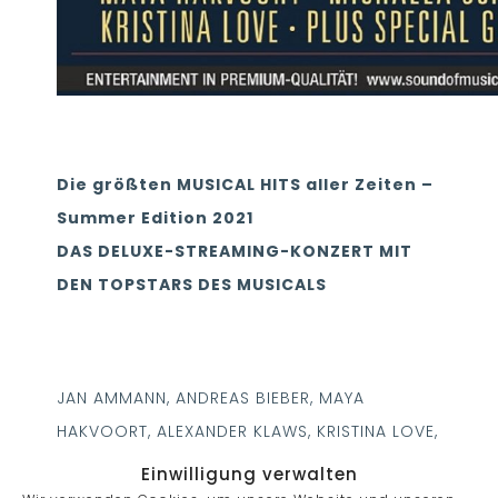
Die größten MUSICAL HITS aller Zeiten –
Summer Edition 2021
DAS DELUXE-STREAMING-KONZERT MIT
DEN TOPSTARS DES MUSICALS
JAN AMMANN, ANDREAS BIEBER, MAYA
HAKVOORT, ALEXANDER KLAWS, KRISTINA LOVE,
MARK SEIBERT, MICHAELA SCHOBER WITH 6
Einwilligung verwalten