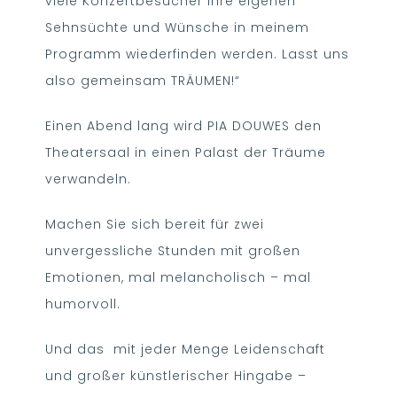
viele Konzertbesucher ihre eigenen
Sehnsüchte und Wünsche in meinem
Programm wiederfinden werden. Lasst uns
also gemeinsam TRÄUMEN!“
Einen Abend lang wird PIA DOUWES den
Theatersaal in einen Palast der Träume
verwandeln.
Machen Sie sich bereit für zwei
unvergessliche Stunden mit großen
Emotionen, mal melancholisch – mal
humorvoll.
Und das mit jeder Menge Leidenschaft
und großer künstlerischer Hingabe –