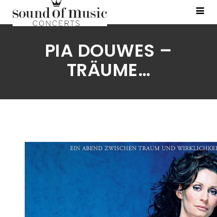
PIA DOUWES –
TRÄUME…